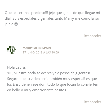
Que teaser mas precioso!!! jeje que ganas de que llegue mi
dia!! Sois especiales y geniales tanto Marry me como Ensu
jejeje 😉
Responder
MARRY ME IN SPAIN
17 JUNIO, 2013 A LAS 10:59
Hola Laura,
sí!!!, vuestra boda se acerca ya a pasos de gigantes!
Seguro que tu video será también muy especial! es que
los Ensu tienen ese don, todo lo que tocan lo convierten
en bello y muy emocionante!besitos
Responder